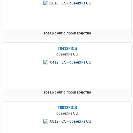
товар снят с производства
T0412FICS
объектив CS
товар снят с производства
T0812FICS
объектив CS