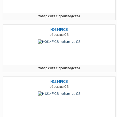
товар снят с производства
H0614FICS
объектив CS
товар снят с производства
H1214FICS
объектив CS