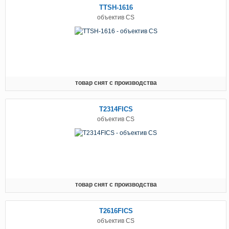
TTSH-1616
объектив CS
товар снят с производства
T2314FICS
объектив CS
товар снят с производства
T2616FICS
объектив CS