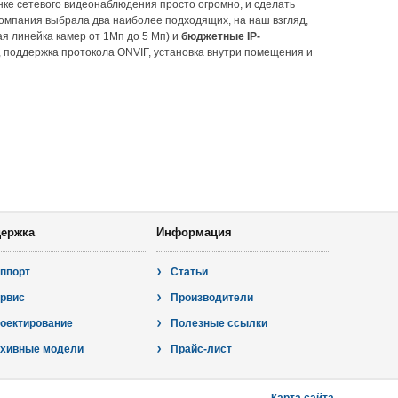
е сетевого видеонаблюдения просто огромно, и сделать
омпания выбрала два наиболее подходящих, на наш взгляд,
я линейка камер от 1Мп до 5 Мп) и
бюджетные IP-
П, поддержка протокола ONVIF, установка внутри помещения и
ержка
Информация
ппорт
Статьи
рвис
Производители
оектирование
Полезные ссылки
хивные модели
Прайс-лист