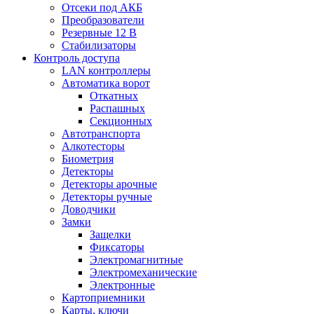
Отсеки под АКБ
Преобразователи
Резервные 12 В
Стабилизаторы
Контроль доступа
LAN контроллеры
Автоматика ворот
Откатных
Распашных
Секционных
Автотранспорта
Алкотесторы
Биометрия
Детекторы
Детекторы арочные
Детекторы ручные
Доводчики
Замки
Защелки
Фиксаторы
Электромагнитные
Электромеханические
Электронные
Картоприемники
Карты, ключи