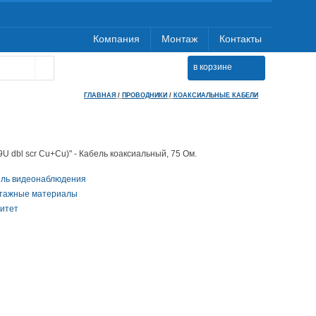
Компания
Монтаж
Контакты
в корзине
ГЛАВНАЯ
/
ПРОВОДНИКИ
/
КОАКСИАЛЬНЫЕ КАБЕЛИ
9U dbl scr Cu+Cu)" - Кабель коаксиальный, 75 Ом.
ель видеонаблюдения
тажные материалы
итет