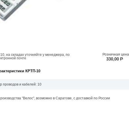
Розничная цена
10, на складах уточняйте у менеджера, по
ектронной почте
330,00
P
рактеристики КРТП-10
р проводов и кабелей: 10
производства "Велос", возможно в Саратове, с доставкой по России