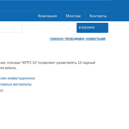
Компания
Монтаж
Контакты
в корзине
ГЛАВНАЯ
/
ПРОВОДНИКИ
/
КОММУТАЦИЯ
ная, плоская "КРТП-10" позволяет разветвлять 10 парный
ли кабель.
елие коммутационное
тажные материалы
ос