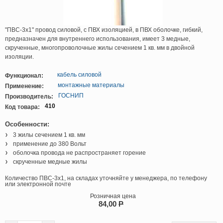
"ПВС-3х1" провод силовой, с ПВХ изоляцией, в ПВХ оболочке, гибкий,
предназначен для внутреннего использования, имеет 3 медные,
скрученные, многопроволочные жилы сечением 1 кв. мм в двойной
изоляции.
кабель силовой
Функционал:
монтажные материалы
Применение:
ГОСНИП
Производитель:
410
Код товара:
Особенности:
3 жилы сечением 1 кв. мм
применение до 380 Вольт
оболочка провода не распространяет горение
скрученные медные жилы
Количество ПВС-3х1, на складах уточняйте у менеджера, по телефону
или электронной почте
Розничная цена
84,00
P