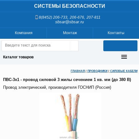
СИСТЕМЫ БЕЗОПАСНОСТИ
,
,
8(8452) 206-733
206-676
207-811
sbsar@sbsar.ru
Компания
Монтаж
Контакты
Каталог товаров
ГЛАВНАЯ
/
ПРОВОДНИКИ
/
СИЛОВЫЕ КАБЕЛИ
ПВС-3х1 - провод силовой 3 жилы сечением 1 кв. мм (до 380 В)
Провод электрический, производителя ГОСНИП (Россия)