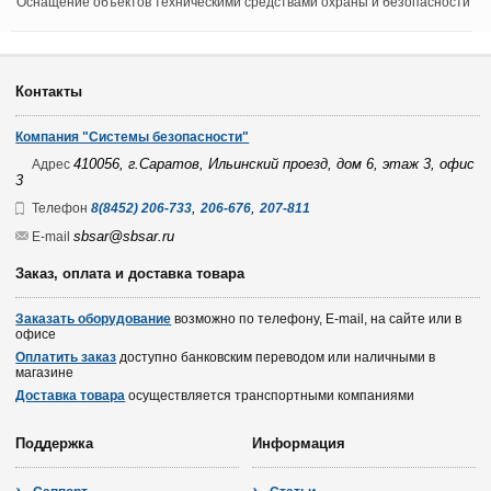
Оснащение объектов техническими средствами охраны и безопасности
Контакты
Компания "Системы безопасности"
410056, г.Саратов, Ильинский проезд, дом 6, этаж 3, офис
Адрес
3
,
,
Телефон
8(8452) 206-733
206-676
207-811
sbsar@sbsar.ru
E-mail
Заказ, оплата и доставка товара
Заказать оборудование
возможно по телефону, E-mail, на сайте или в
офисе
Оплатить заказ
доступно банковским переводом или наличными в
магазине
Доставка товара
осуществляется транспортными компаниями
Поддержка
Информация