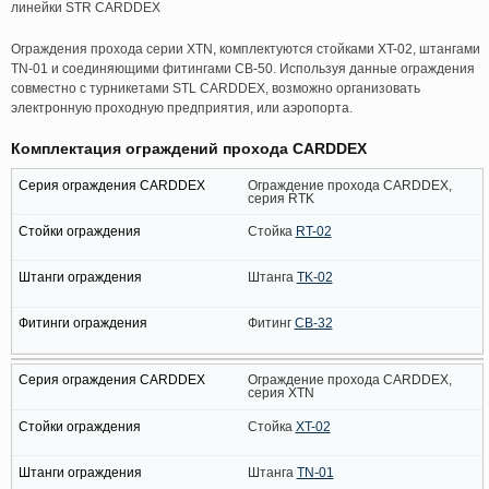
линейки STR CARDDEX
Ограждения прохода серии XTN, комплектуются стойками XT-02, штангами
TN-01 и соединяющими фитингами CB-50. Используя данные ограждения
совместно с турникетами STL CARDDEX, возможно организовать
электронную проходную предприятия, или аэропорта.
Комплектация ограждений прохода CARDDEX
Ограждение прохода CARDDEX,
серия RTK
Стойка
RT-02
Штанга
TK-02
Фитинг
CB-32
Ограждение прохода CARDDEX,
серия XTN
Стойка
XT-02
Штанга
TN-01