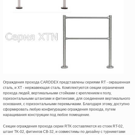
Ограждения прохода CARDDEX представлены сериями RT - окрашенная
сталь, и XT - нержавеющая сталь. Комплектуются секции ограничения
прохода людей, вертикальными стойками с креплением к полу,
горизонтальными штангами и фитингами, для соединения вертикального
основания, с горизонтальными перемычками. Благодаря этому, доступно
сформировать любую конфигурацию ограждения прохода, путем
наращивания конструкции под любое помещение.
Секции ограждения прохода серии RTK составляются из стоек RT-02,
штанг TK-02, фитингов CB-32, и совместимы по дизайну с турникетами