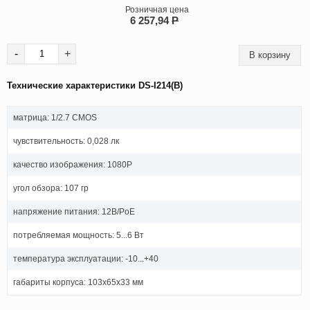
Розничная цена
6 257,94
P
-
+
Технические характеристики DS-I214(B)
матрица: 1/2.7 CMOS
чувствительность: 0,028 лк
качество изображения: 1080P
угол обзора: 107 гр
напряжение питания: 12В/PoE
потребляемая мощность: 5...6 Вт
температура эксплуатации: -10...+40
габариты корпуса: 103х65х33 мм