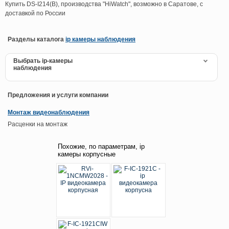
Купить DS-I214(B), производства "HiWatch", возможно в Саратове, с
доставкой по России
Разделы каталога
ip камеры наблюдения
Выбрать ip-камеры
наблюдения
Предложения и услуги компании
Монтаж видеонаблюдения
Расценки на монтаж
Похожие, по параметрам, ip
камеры корпусные