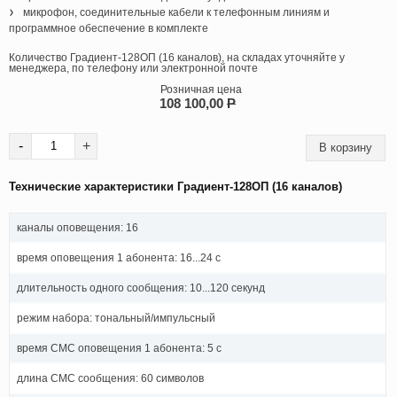
микрофон, соединительные кабели к телефонным линиям и
программное обеспечение в комплекте
Количество Градиент-128ОП (16 каналов), на складах уточняйте у
менеджера, по телефону или электронной почте
Розничная цена
108 100,00
P
-
+
Технические характеристики Градиент-128ОП (16 каналов)
каналы оповещения: 16
время оповещения 1 абонента: 16...24 с
длительность одного сообщения: 10...120 секунд
режим набора: тональный/импульсный
время СМС оповещения 1 абонента: 5 с
длина СМС сообщения: 60 символов