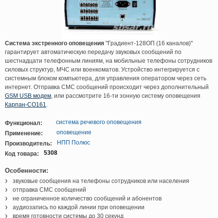
Система экстренного оповещения
"Градиент-128ОП (16 каналов)"
гарантирует автоматическую передачу звуковых сообщений по
шестнадцати телефонным линиям, на мобильные телефоны сотрудников
силовых структур, МЧС или военкоматов. Устройство интегрируется с
системным блоком компьютера, для управления оператором через сеть
интернет. Отправка СМС сообщений происходит через дополнительный
GSM USB модем
, или рассмотрите 16-ти зонную систему оповещения
Карпан-СО161
.
система речевого оповещения
Функционал:
оповещение
Применение:
НПП Полюс
Производитель:
5308
Код товара:
Особенности:
звуковые сообщения на телефоны сотрудников или населения
отправка СМС сообщений
не ограниченное количество сообщений и абонентов
аудиозапись по каждой линии при оповещении
время готовности системы до 30 секунд