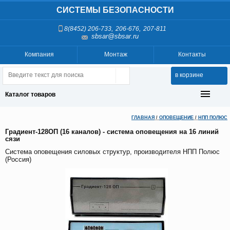
СИСТЕМЫ БЕЗОПАСНОСТИ
,
,
8(8452) 206-733
206-676
207-811
sbsar@sbsar.ru
Компания
Монтаж
Контакты
в корзине
Каталог товаров
ГЛАВНАЯ
/
ОПОВЕЩЕНИЕ
/
НПП ПОЛЮС
Градиент-128ОП (16 каналов) - система оповещения на 16 линий
сязи
Система оповещения силовых структур, производителя НПП Полюс
(Россия)