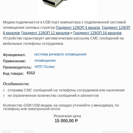
Модем подключается в USB порт компьютера с подключенной системой
оповещения силовых структур
Градиент 128ОП 4 канала
,
Градиент 128ОП
8 каналов
,
Градиент 128ОП 12 каналов
и
Градиент 128ОП 16 каналов
.
Устройство гарантирует автоматическую рассылку СМС сообщений на
мобильные телефоны сотрудников.
система речевого оповещения
Функционал:
оповещение
Применение:
НПП Полюс
Производитель:
5312
Код товара:
Особенности:
отправка СМС сообщений на телефоны сотрудников или населения
не ограниченное количество сообщений и абонентов
Количество GSM USB модем, на складах уточняйте у менеджера, по
телефону или электронной почте
Розничная цена
15 000,00
P